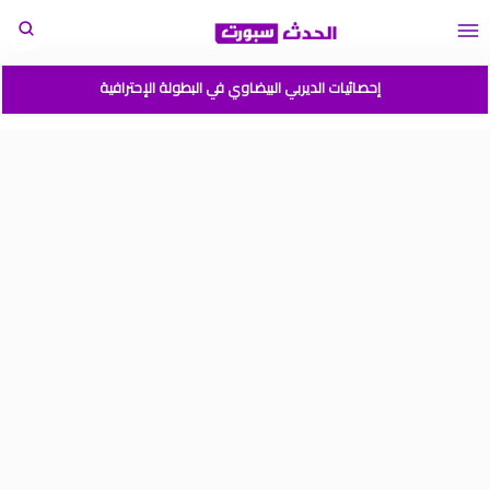
إحصائيات الديربي البيضاوي في البطولة الإحترافية
مباريات المنتخب المغربي القادمة 2026
المغرب الارجنتين نهائي كأس العالم للشباب شيلي 2025
موعد مباراة المغرب وفرنسا في كأس العالم للشباب تشيلي 2025
نتائج قرعة كأس أمم إفريقيا المغرب 2025
برنامج الجولة 2 من القسم الوطني هواة 2025/2024
ترتيب القسم الوطني هواة 2025/2024
ترتيب البطولة الإحترافية إنوي موسم 2025/2024
برنامج الجولة 1 من البطولة الوطنية 2025/2024