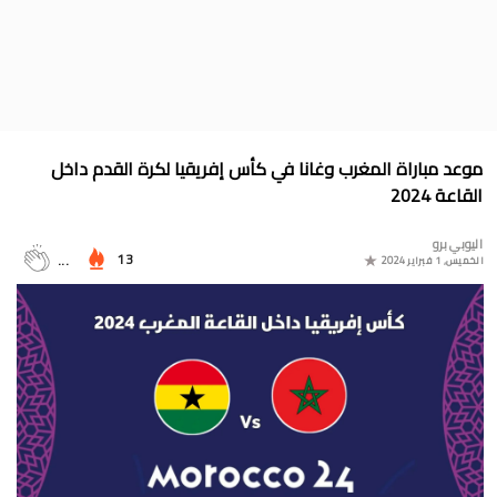
جدول الدوري المغربي 2025/2024
موعد مباراة المغرب وأمريكا في أولمبياد باريس 2024
البوسني روسمير سفيكو مدربا جديدا للرجاء الرياضي
جدول مباريات المنتخب المغربي في أولمبياد باريس 2024
موعد مباراة المغرب وغانا في كأس إفريقيا لكرة القدم داخل
المجموعات الكاملة لدوري التميز الجديد 2024
القاعة 2024
ترتيب مجموعات كأس امم أوروبا 2024
اليوبي برو
13
...
الخميس, 1 فبراير 2024
برنامج الجولة 30 من القسم الثاني 2024/2023
ترتيب مجموعة المغرب في التصفيات الإفريقية المؤهلة لكأس العالم
2026
موعد مباراة مولودية وجدة والرجاء الرياضي لحساب الجولة 30 من
البطولة الوطنية 2024/2023