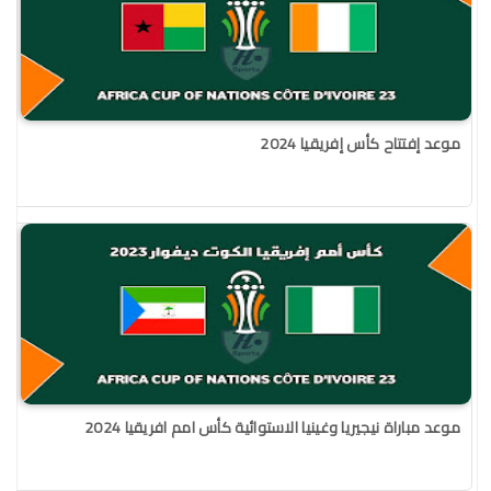
موعد إفتتاح كأس إفريقيا 2024
موعد مباراة نيجيريا وغينيا الاستوائية كأس امم افريقيا 2024