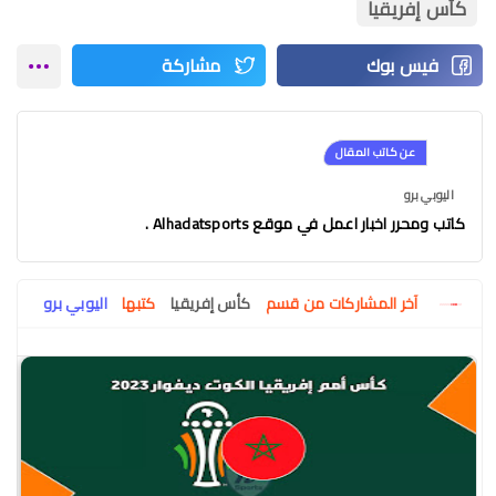
كأس إفريقيا
عن كاتب المقال
اليوبي برو
كاتب ومحرر اخبار اعمل في موقع Alhadatsports .
آخر المشاركات من قسم
كأس إفريقيا
كتبها
اليوبي برو