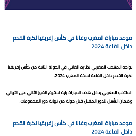
برنامج الجولة 30 من البطولة الإحترافية 2024/2023
برنامج الجولة 29 من القسم الثاني 2024/2023
برنامج الجولة 29 من البطولة الإحترافية إنوي 2024/2023
موعد مباراة المغرب وغانا في كأس إفريقيا لكرة القدم
موعد مباراة الجيش الملكي وشباب السوالم لحساب الجولة 28 من
داخل القاعة 2024
البطولة الإحترافية 2024/2023
موعد مباراة الرجاء الرياضي و نهضة بركان مؤجل الجولة 27 من البطولة
يواجه المنتخب المغربي نظيره الغاني في الجولة الثانية من كأس إفريقيا
لكرة القدم داخل القاعة نسخة المغرب 2024.
الوطنية
برنامج الجولة26 من القسم الوطني هواة 2024/2023
المنتخب المغربي يدخل هذه المباراة بنية تحقيق الفوز الثاني على التوالي
وضمان التأهل للدور المقبل قبل جولة من نهاية دور المجموعات.
برنامج مباريات الرجاء الرياضي القادمة 2026
السبت, 8 أغسطس
موعد مباراة المغرب وغانا في كأس إفريقيا لكرة القدم
داخل القاعة 2024