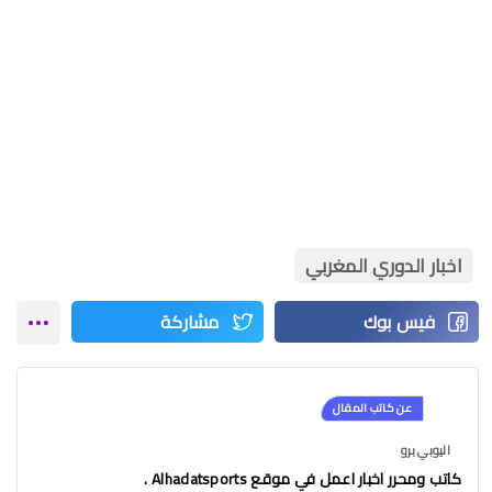
اخبار الدوري المغربي
عن كاتب المقال
اليوبي برو
كاتب ومحرر اخبار اعمل في موقع Alhadatsports .