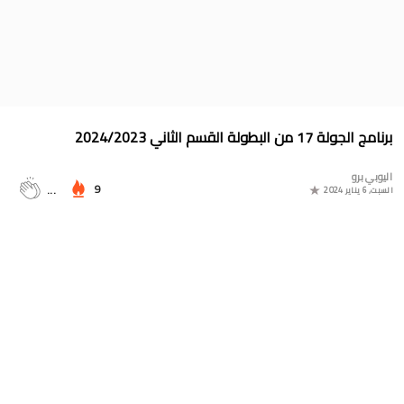
جدول الدوري المغربي 2025/2024
موعد مباراة المغرب وأمريكا في أولمبياد باريس 2024
البوسني روسمير سفيكو مدربا جديدا للرجاء الرياضي
جدول مباريات المنتخب المغربي في أولمبياد باريس 2024
برنامج الجولة 17 من البطولة القسم الثاني 2024/2023
المجموعات الكاملة لدوري التميز الجديد 2024
اليوبي برو
ترتيب مجموعات كأس امم أوروبا 2024
9
...
السبت, 6 يناير 2024
برنامج الجولة 30 من القسم الثاني 2024/2023
ترتيب مجموعة المغرب في التصفيات الإفريقية المؤهلة لكأس العالم
2026
موعد مباراة مولودية وجدة والرجاء الرياضي لحساب الجولة 30 من
البطولة الوطنية 2024/2023