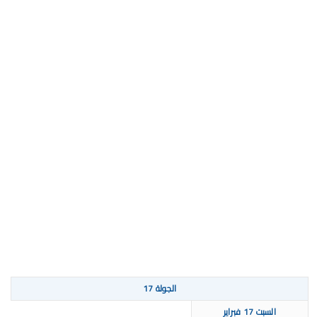
الجولة 17
السبت 17 فبراير