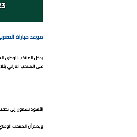
برن
برنامج الجولة 29 من الب
موعد مباراة الجيش الملكي وشباب السوالم
موعد مباراة المغرب و
موعد مباراة الرجاء الري
برنامج الجولة26 
يدخل المنتخب الوطني المغ
على المنتخب التنزاني بث
الأسود يسعون إلى تحقيق 
ويذكر أن المنتخب الوطني 