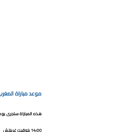
موعد مباراة المغرب و
هذه المباراة ستجرى يوم الأحد 21 يناير 2024 في الأ
14:00 بتوقيت غرينتش