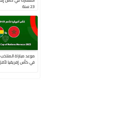
المشارك في كأس إفري
23 سنة
موعد مباراة المنتخب 
في كأس إفريقيا لأقل من 