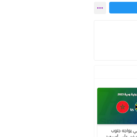
بي يواجه جنوب