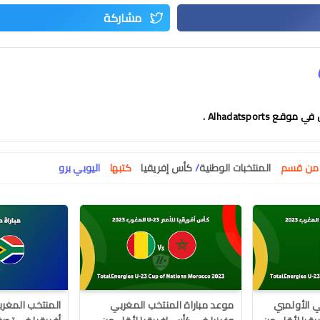
 Alhadatsports .
ت من قسم
المنتخبات الوطنية
/
كأس إفريقيا
كتبها
اليوبي برو
ي الأولمبي
موعد مباراة المنتخب المغربي
المنتخب المغر