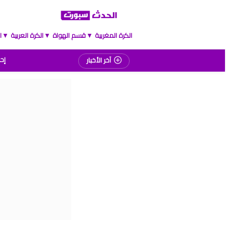
الكرة المغربية
قسم الهواة
الكرة العربية
ا
▲
▲
▲
إحص
آخر الأخبار
المغرب
موعد مبارا
برنامج الجولة 2
ترت
برنام