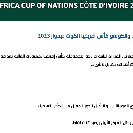
امج الجولة 29 من القسم الثاني 2024/2023
طولة الإحترافية إنوي 2024/2023
 لحساب الجولة 28 من البطولة الإحترافية 2024/2023
الكونغو كأس افريقيا الكوت ديفوار 2023
اضي و نهضة بركان مؤجل الجولة 27 من البطولة الوطنية
من القسم الوطني هواة 2024/2023
ربي المباراة الثانية في دور مجموعات كأس إفريقيا بمعنويات العالية بعد فوزه
برنامج مباريات الرجاء الرياضي القادمة 2026
لاثة أهداف مقابل لاشيء.
الفوز الثاني و التأهل للدور المقبل من الكأس السمراء.
يحتل المركز الأول برصيد ثلاث نقاط.