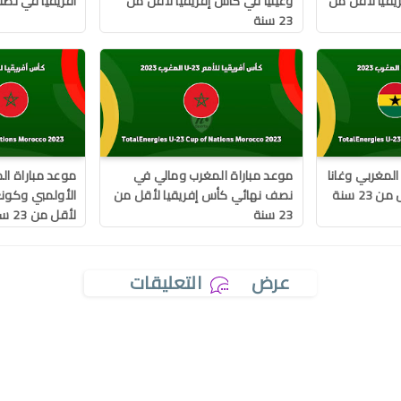
قيا لأقل من
وغينيا في كأس إفريقيا لأقل من
أفريقيا في تصف
23 سنة
المغربي وغانا
موعد مباراة المغرب ومالي في
موعد مباراة ال
23 سنة
نصف نهائي كأس إفريقيا لأقل من
الأولمبي وكون
23 سنة
لأقل من 23 سنة
عرض
التعليقات