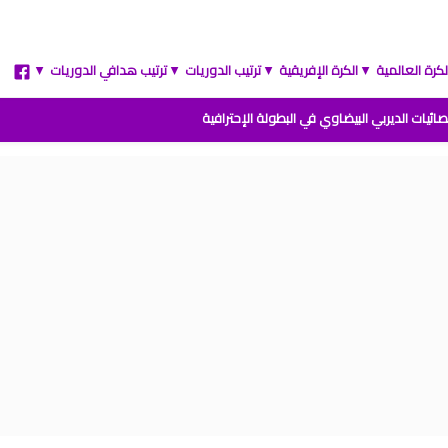
لكرة العالمية
الكرة الإفريقية
ترتيب الدوريات
ترتيب هدافي الدوريات
▲
▲
▲
▲
ائيات الديربي البيضاوي في البطولة الإحترافية
مباريات المنتخب المغربي القادمة 2026
 الارجنتين نهائي كأس العالم للشباب شيلي 2025
ة المغرب وفرنسا في كأس العالم للشباب تشيلي 2025
نتائج قرعة كأس أمم إفريقيا المغرب 2025
 من القسم الوطني هواة 2025/2024
ترتيب القسم الوطني هواة 2025/2024
يب البطولة الإحترافية إنوي موسم 2025/2024
ج الجولة 1 من البطولة الوطنية 2025/2024