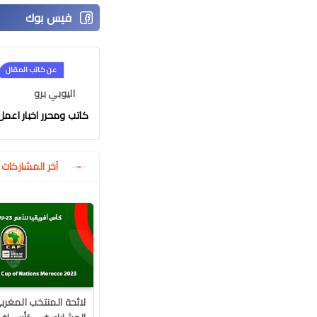
عن كاتب المقال
اليوبي برو
كاتب ومحرر اخبار اعمل في موقع
آخر المشاركا
لائحة المنتخب المغرب