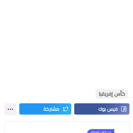
كأس إفريقيا
عن كاتب المقال