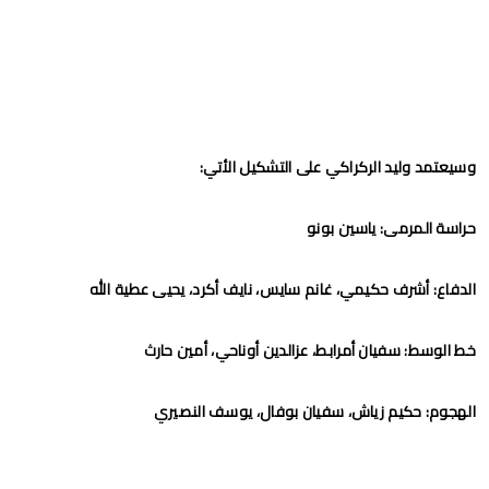
وسيعتمد وليد الركراكي على التشكيل الأتي:
حراسة المرمى: ياسين بونو
الدفاع: أشرف حكيمي، غانم سايس، نايف أكرد، يحيى عطية الله
خط الوسط: سفيان أمرابط، عزالدين أوناحي، أمين حارث
الهجوم: حكيم زياش، سفيان بوفال، يوسف النصيري