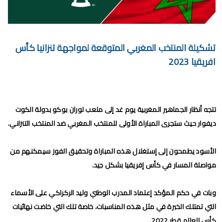
برنامج الجولة 30 من البطولة الإحترافية 2024/2023
برنامج الجولة 29 من القسم الثاني 2024/2023
برنامج الجولة 29 من البطولة الإحترافية إنوي 2024/2023
تشكيلة المنتخب المغربي المتوقعة لمواجهة تنزانيا كأس
افريقيا 2023
موعد مباراة الجيش الملكي وشباب السوالم لحساب الجولة 28 من
البطولة الإحترافية 2024/2023
موعد مباراة الرجاء الرياضي و نهضة بركان مؤجل الجولة 27 من البطولة
تتجه أنظار الجماهير المغربية يوم غد إلى ملعب لوران بوكو بدولة الكوت
ديفوار حيث ستجرى المباراة الأولى للمنتخب المغربي ضد المنتخب التنزاني.
الوطنية
برنامج الجولة26 من القسم الوطني هواة 2024/2023
الأسود يطمحون إلى إستغلال هذه المباراة وتحقيق الفوز سيمكنهم من
مواصلة المسار في كأس إفريقيا بشكل جيد.
برنامج مباريات الرجاء الرياضي القادمة 2026
السبت, 8 أغسطس
وبات في حكم المؤكد إعتماد المدرب الوطني وليد الركراكي على الأسماء
التي تمتلك الخبرة في مثل هذه المناسبات، خاصة تلك التي خاضت نهائيات
كأس العالم قطر 2022.