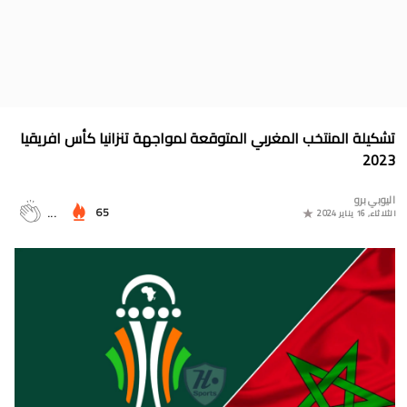
جدول الدوري المغربي 2025/2024
موعد مباراة المغرب وأمريكا في أولمبياد باريس 2024
البوسني روسمير سفيكو مدربا جديدا للرجاء الرياضي
جدول مباريات المنتخب المغربي في أولمبياد باريس 2024
تشكيلة المنتخب المغربي المتوقعة لمواجهة تنزانيا كأس افريقيا
المجموعات الكاملة لدوري التميز الجديد 2024
2023
ترتيب مجموعات كأس امم أوروبا 2024
اليوبي برو
65
...
الثلاثاء, 16 يناير 2024
برنامج الجولة 30 من القسم الثاني 2024/2023
ترتيب مجموعة المغرب في التصفيات الإفريقية المؤهلة لكأس العالم
2026
موعد مباراة مولودية وجدة والرجاء الرياضي لحساب الجولة 30 من
البطولة الوطنية 2024/2023