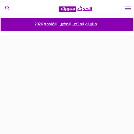
مباريات المنتخب المغربي القادمة 2026
المغرب الارجنتين نهائي كأس العالم للشباب شيلي 2025
موعد مباراة المغرب وفرنسا في كأس العالم للشباب تشيلي 2025
نتائج قرعة كأس أمم إفريقيا المغرب 2025
برنامج الجولة 2 من القسم الوطني هواة 2025/2024
ترتيب القسم الوطني هواة 2025/2024
ترتيب البطولة الإحترافية إنوي موسم 2025/2024
برنامج الجولة 1 من البطولة الوطنية 2025/2024
جدول الدوري المغربي 2025/2024