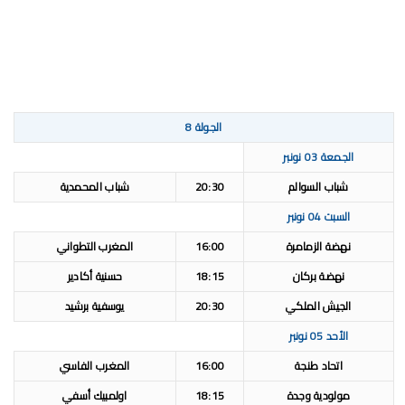
الجولة 8
الجمعة 03 نونبر
شباب السوالم
20:30
شباب المحمدية
السبت 04 نونبر
نهضة الزمامرة
16:00
المغرب التطواني
نهضة بركان
18:15
حسنية أكادير
الجيش الملكي
20:30
يوسفية برشيد
الأحد 05 نونبر
اتحاد طنجة
16:00
المغرب الفاسي
مولودية وجدة
18:15
اولمبيك أسفي