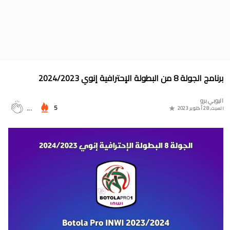
موعد مباراة المغرب وأمريكا في أولمبياد باريس 2024
البوسني روسمير سفيكو مدربا جديدا للرجاء الرياضي
جدول مباريات المنتخب المغربي في أولمبياد باريس 2024
المجموعات الكاملة لدوري التميز الجديد 2024
برنامج الجولة 8 من البطولة الإحترافية إنوي 2024/2023
ترتيب مجموعات كأس امم أوروبا 2024
اليوبي برو
برنامج الجولة 30 من القسم الثاني 2024/2023
5
...
السبت, 28 أكتوبر 2023
ترتيب مجموعة المغرب في التصفيات الإفريقية المؤهلة لكأس العالم
2026
موعد مباراة مولودية وجدة والرجاء الرياضي لحساب الجولة 30 من
البطولة الوطنية 2024/2023
برنامج الجولة 30 من البطولة الإحترافية 2024/2023