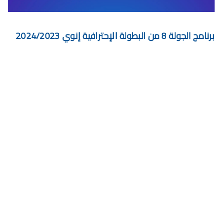
برنامج الجولة 29 من القسم الثاني 2024/2023
برنامج الجولة 29 من البطولة الإحترافية إنوي 2024/2023
برنامج الجولة 8 من البطولة الإحترافية إنوي 2024/2023
موعد مباراة الجيش الملكي وشباب السوالم لحساب الجولة 28 من
البطولة الإحترافية 2024/2023
موعد مباراة الرجاء الرياضي و نهضة بركان مؤجل الجولة 27 من البطولة
الوطنية
برنامج الجولة26 من القسم الوطني هواة 2024/2023
برنامج مباريات الرجاء الرياضي القادمة 2026
إحصائيات الديربي البيضاوي في البطولة الإحترافية
الخميس, 6 أغسطس