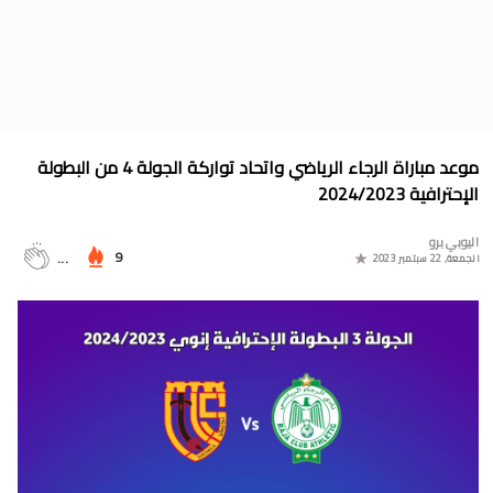
جدول الدوري المغربي 2025/2024
موعد مباراة المغرب وأمريكا في أولمبياد باريس 2024
البوسني روسمير سفيكو مدربا جديدا للرجاء الرياضي
جدول مباريات المنتخب المغربي في أولمبياد باريس 2024
موعد مباراة الرجاء الرياضي واتحاد تواركة الجولة 4 من البطولة
المجموعات الكاملة لدوري التميز الجديد 2024
الإحترافية 2024/2023
ترتيب مجموعات كأس امم أوروبا 2024
اليوبي برو
9
...
الجمعة, 22 سبتمبر 2023
برنامج الجولة 30 من القسم الثاني 2024/2023
ترتيب مجموعة المغرب في التصفيات الإفريقية المؤهلة لكأس العالم
2026
موعد مباراة مولودية وجدة والرجاء الرياضي لحساب الجولة 30 من
البطولة الوطنية 2024/2023