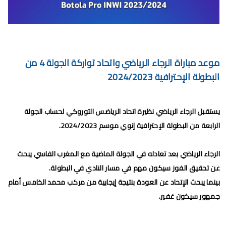
برنامج الجولة 30 من البطولة الإحترافية 2024/2023
برنامج الجولة 29 من القسم الثاني 2024/2023
برنامج الجولة 29 من البطولة الإحترافية إنوي 2024/2023
موعد مباراة الرجاء الرياضي واتحاد تواركة الجولة 4 من
موعد مباراة الجيش الملكي وشباب السوالم لحساب الجولة 28 من
البطولة الإحترافية 2024/2023
البطولة الإحترافية 2024/2023
موعد مباراة الرجاء الرياضي و نهضة بركان مؤجل الجولة 27 من البطولة
يستقبل الرجاء الرياضي نظيرة اتحاد الرياضس التوروكي لحساب الجولة
الرابعة من البطولة الإحترافية إنوي موسم 2024/2023.
الوطنية
برنامج الجولة26 من القسم الوطني هواة 2024/2023
الرجاء الرياضي بعد تعادله في الجولة الماضية مع المغرب الفاسي يبحث
عن تحقيق الفوز سيكون مهم في مسار النادي في البطولة.
برنامج مباريات الرجاء الرياضي القادمة 2026
بينما يبحث الإتحاد عن العودة بنتيجة إيجابية من مركب محمد الخامس أمام
الجمعة, 7 أغسطس
جمهور سيكون غفير.