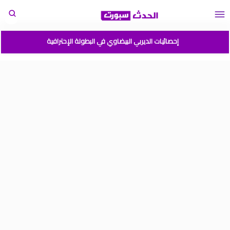
إحصائيات الديربي البيضاوي في البطولة الإحترافية
مباريات المنتخب المغربي القادمة 2026
المغرب الارجنتين نهائي كأس العالم للشباب شيلي 2025
موعد مباراة المغرب وفرنسا في كأس العالم للشباب تشيلي 2025
نتائج قرعة كأس أمم إفريقيا المغرب 2025
برنامج الجولة 2 من القسم الوطني هواة 2025/2024
ترتيب القسم الوطني هواة 2025/2024
ترتيب البطولة الإحترافية إنوي موسم 2025/2024
برنامج الجولة 1 من البطولة الوطنية 2025/2024