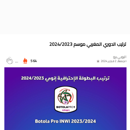
جدول الدوري المغربي 2025/2024
موعد مباراة المغرب وأمريكا في أولمبياد باريس 2024
البوسني روسمير سفيكو مدربا جديدا للرجاء الرياضي
جدول مباريات المنتخب المغربي في أولمبياد باريس 2024
ترتيب الدوري المغربي موسم 2024/2023
المجموعات الكاملة لدوري التميز الجديد 2024
اليوبي برو
ترتيب مجموعات كأس امم أوروبا 2024
564
...
الجمعة, 2 فبراير 2024
برنامج الجولة 30 من القسم الثاني 2024/2023
ترتيب مجموعة المغرب في التصفيات الإفريقية المؤهلة لكأس العالم
2026
موعد مباراة مولودية وجدة والرجاء الرياضي لحساب الجولة 30 من
البطولة الوطنية 2024/2023