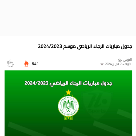
جدول الدوري المغربي 2025/2024
موعد مباراة المغرب وأمريكا في أولمبياد باريس 2024
البوسني روسمير سفيكو مدربا جديدا للرجاء الرياضي
جدول مباريات المنتخب المغربي في أولمبياد باريس 2024
جدول مباريات الرجاء الرياضي موسم 2024/2023
المجموعات الكاملة لدوري التميز الجديد 2024
اليوبي برو
ترتيب مجموعات كأس امم أوروبا 2024
541
...
الأربعاء, 7 فبراير 2024
برنامج الجولة 30 من القسم الثاني 2024/2023
ترتيب مجموعة المغرب في التصفيات الإفريقية المؤهلة لكأس العالم
2026
موعد مباراة مولودية وجدة والرجاء الرياضي لحساب الجولة 30 من
البطولة الوطنية 2024/2023