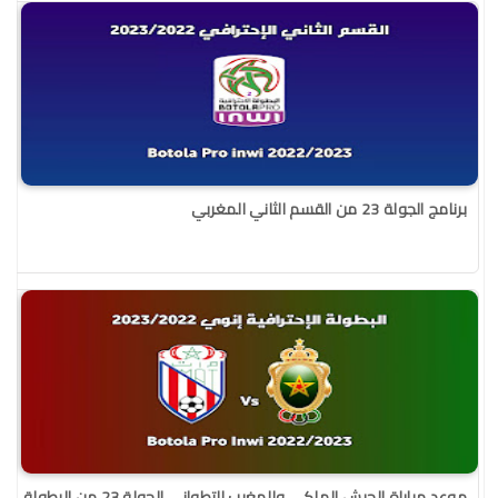
برنامج الجولة 23 من القسم الثاني المغربي
موعد مباراة الجيش الملكي والمغرب التطواني الجولة 23 من البطولة