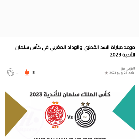
جدول الدوري المغربي 2025/2024
موعد مباراة المغرب وأمريكا في أولمبياد باريس 2024
البوسني روسمير سفيكو مدربا جديدا للرجاء الرياضي
جدول مباريات المنتخب المغربي في أولمبياد باريس 2024
موعد مباراة السد القطري والوداد المغربي في كأس سلمان
المجموعات الكاملة لدوري التميز الجديد 2024
للأندية 2023
ترتيب مجموعات كأس امم أوروبا 2024
اليوبي برو
8
...
الأحد, 23 يوليو 2023
برنامج الجولة 30 من القسم الثاني 2024/2023
ترتيب مجموعة المغرب في التصفيات الإفريقية المؤهلة لكأس العالم
2026
موعد مباراة مولودية وجدة والرجاء الرياضي لحساب الجولة 30 من
البطولة الوطنية 2024/2023