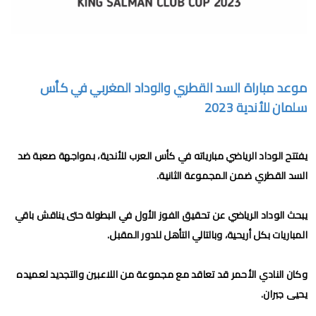
برنامج الجولة 30 من البطولة الإحترافية 2024/2023
برنامج الجولة 29 من القسم الثاني 2024/2023
برنامج الجولة 29 من البطولة الإحترافية إنوي 2024/2023
موعد مباراة السد القطري والوداد المغربي في كأس
موعد مباراة الجيش الملكي وشباب السوالم لحساب الجولة 28 من
سلمان للأندية 2023
البطولة الإحترافية 2024/2023
موعد مباراة الرجاء الرياضي و نهضة بركان مؤجل الجولة 27 من البطولة
يفتتح الوداد الرياضي مبارياته في كأس العرب للأندية، بمواجهة صعبة ضد
السد القطري ضمن المجموعة الثانية.
الوطنية
برنامج الجولة26 من القسم الوطني هواة 2024/2023
يبحث الوداد الرياضي عن تحقيق الفوز الأول في البطولة حتى يناقش باقي
المباريات بكل أريحية، وبالتالي التأهل للدور المقبل.
برنامج مباريات الرجاء الرياضي القادمة 2026
الجمعة, 7 أغسطس
وكان النادي الأحمر قد تعاقد مع مجموعة من اللاعبين والتجديد لعميده
يحيى جبران.