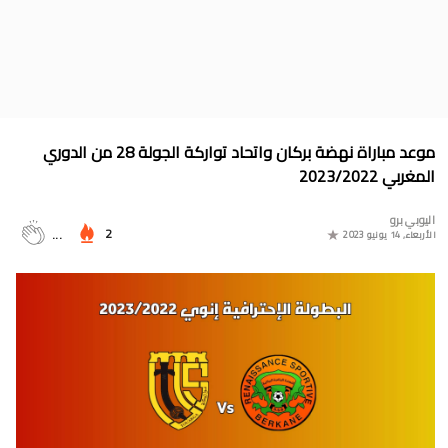
جدول الدوري المغربي 2025/2024
موعد مباراة المغرب وأمريكا في أولمبياد باريس 2024
البوسني روسمير سفيكو مدربا جديدا للرجاء الرياضي
جدول مباريات المنتخب المغربي في أولمبياد باريس 2024
موعد مباراة نهضة بركان واتحاد تواركة الجولة 28 من الدوري
المجموعات الكاملة لدوري التميز الجديد 2024
المغربي 2023/2022
ترتيب مجموعات كأس امم أوروبا 2024
اليوبي برو
2
...
الأربعاء, 14 يونيو 2023
برنامج الجولة 30 من القسم الثاني 2024/2023
ترتيب مجموعة المغرب في التصفيات الإفريقية المؤهلة لكأس العالم
2026
موعد مباراة مولودية وجدة والرجاء الرياضي لحساب الجولة 30 من
البطولة الوطنية 2024/2023