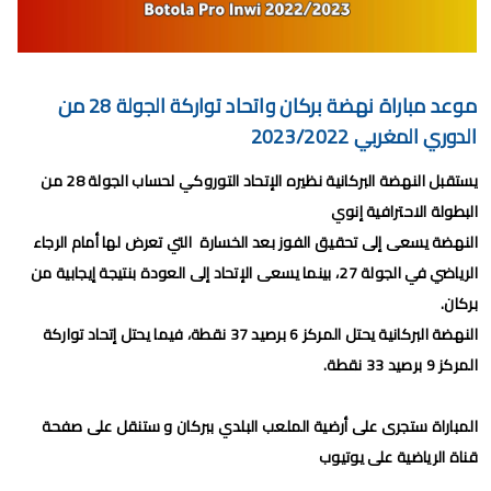
برنامج الجولة 30 من البطولة الإحترافية 2024/2023
برنامج الجولة 29 من القسم الثاني 2024/2023
برنامج الجولة 29 من البطولة الإحترافية إنوي 2024/2023
موعد مباراة نهضة بركان واتحاد تواركة الجولة 28 من
الدوري المغربي 2023/2022
موعد مباراة الجيش الملكي وشباب السوالم لحساب الجولة 28 من
يستقبل النهضة البركانية نظيره الإتحاد التوروكي لحساب الجولة 28 من
البطولة الإحترافية 2024/2023
البطولة الاحترافية إنوي
موعد مباراة الرجاء الرياضي و نهضة بركان مؤجل الجولة 27 من البطولة
النهضة يسعى إلى تحقيق الفوز بعد الخسارة التي تعرض لها أمام الرجاء
الرياضي في الجولة 27، بينما يسعى الإتحاد إلى العودة بنتيجة إيجابية من
الوطنية
بركان.
برنامج الجولة26 من القسم الوطني هواة 2024/2023
النهضة البركانية يحتل المركز 6 برصيد 37 نقطة، فيما يحتل إتحاد تواركة
المركز 9 برصيد 33 نقطة.
برنامج مباريات الرجاء الرياضي القادمة 2026
السبت, 8 أغسطس
المباراة ستجرى على أرضية الملعب البلدي ببركان و ستنقل على صفحة
قناة الرياضية على يوتيوب