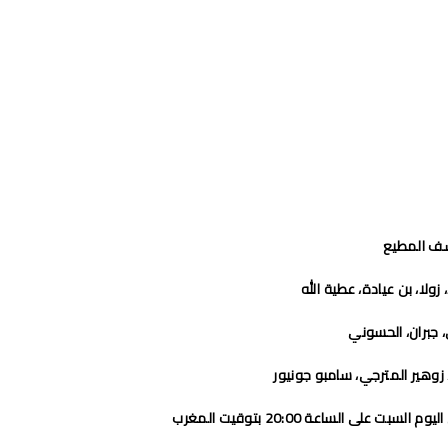
ف المطيع
 زولا، بن عيادة، عطية الله
 جبران، الحسوني
 زوهير المترجي، سامبو جونيور
بت على الساعة 20:00 بتوقيت المغرب