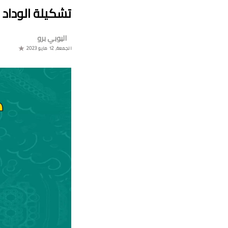
تشكيلة الوداد
اليوبي برو
موعد 
الجمعة, 12 مايو 2023
البو
جدول م
ا
برن
ترتيب مجموعة ال
موعد مباراة مولودية وجدة والرجاء الر
برنامج الجو