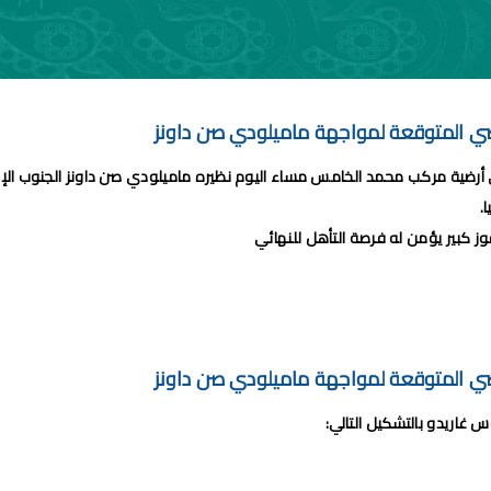
امج الجولة 29 من القسم الثاني 2024/2023
طولة الإحترافية إنوي 2024/2023
 لحساب الجولة 28 من البطولة الإحترافية 2024/2023
اضي المتوقعة لمواجهة ماميلودي صن داونز
اضي و نهضة بركان مؤجل الجولة 27 من البطولة الوطنية
لى أرضية مركب محمد الخامس مساء اليوم نظيره ماميلودي صن داونز الجنوب 
من القسم الوطني هواة 2024/2023
.
برنامج مباريات الرجاء الرياضي القادمة 2026
ز كبير يؤمن له فرصة التأهل للنهائي
اضي المتوقعة لمواجهة ماميلودي صن داونز
س غاريدو بالتشكيل التالي: