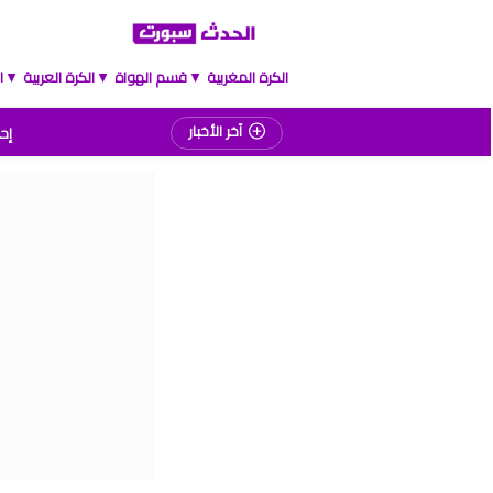
الكرة المغربية
قسم الهواة
الكرة العربية
ا
▲
▲
▲
إحص
آخر الأخبار
المغرب
موعد مبارا
برنامج الجولة 2
ترت
برنام