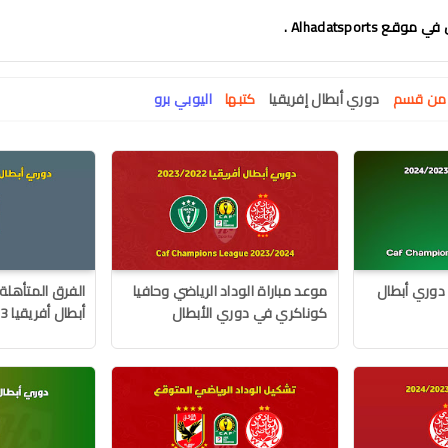
 Alhadatsports .
ت من قسم
دوري أبطال إفريقيا
كتبها
اليوبي برو
دوري أبطال
موعد مباراة الوداد الرياضي وحافيا
الفرق المتأهل
كوناكري في دوري الأبطال
أبطال أفريقيا 2024/2023