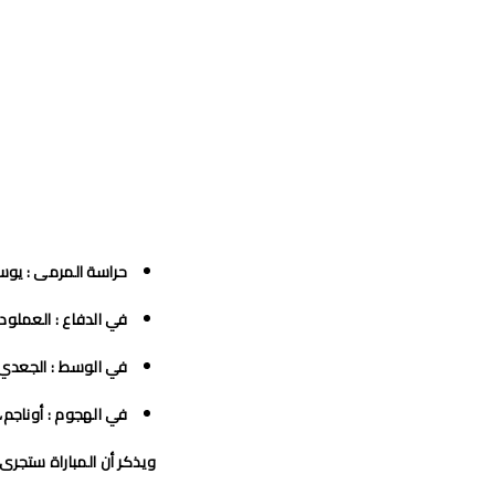
حراسة المرمى
: يوس
في الدفاع
: العملود،
في الوسط
: الجعدي،
في الهجوم
: أوناجم،
ويذكر أن المباراة ستجرى اليوم الس