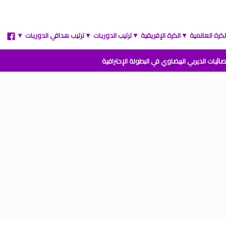
لكرة العالمية
الكرة الإفريقية
ترتيب الدوريات
ترتيب هدافي الدوريات
▲
▲
▲
▲
ائيات الديربي البيضاوي في البطولة الإحترافية
مباريات المنتخب المغربي القادمة 2026
 الارجنتين نهائي كأس العالم للشباب شيلي 2025
ة المغرب وفرنسا في كأس العالم للشباب تشيلي 2025
نتائج قرعة كأس أمم إفريقيا المغرب 2025
 من القسم الوطني هواة 2025/2024
ترتيب القسم الوطني هواة 2025/2024
يب البطولة الإحترافية إنوي موسم 2025/2024
ج الجولة 1 من البطولة الوطنية 2025/2024