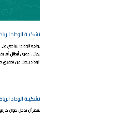
برن
برنامج الجولة 29 من الب
موعد مباراة الجيش الملكي وشباب السوالم
تشكيلة الوداد الري
موعد مباراة الرجاء الري
يواجه الوداد الرياضي ع
برنامج الجولة26 
نهائي دوري أبطال أفريقيا
الوداد يبحث عن تحقيق فو
تشكيلة الوداد الري
ينتظر أن يدخل خوان كارلو