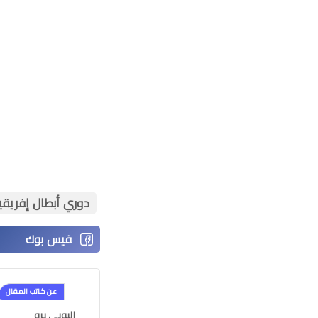
دوري أبطال إفريقيا
عن كاتب المقال
اليوبي برو