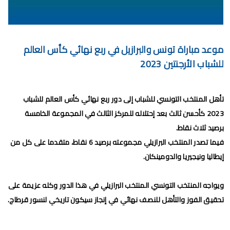
برنامج الجولة 30 من البطولة الإحترافية 2024/2023
برنامج الجولة 29 من القسم الثاني 2024/2023
برنامج الجولة 29 من البطولة الإحترافية إنوي 2024/2023
موعد مباراة تونس والبرازيل في ربع نهائي كأس العالم
للشباب الأرجنتين 2023
موعد مباراة الجيش الملكي وشباب السوالم لحساب الجولة 28 من
البطولة الإحترافية 2024/2023
تأهل المنتخب التونسي للشباب إلى دور ربع نهائي كأس العالم للشباب
موعد مباراة الرجاء الرياضي و نهضة بركان مؤجل الجولة 27 من البطولة
2023 كأحسن ثالث بعد إحتلاله للمركز الثالث في المجموعة الخامسة
برصيد ثلاث نقاط.
الوطنية
فيما تصدر المنتخب البرازيلي مجموعته برصيد 6 نقاط، متقدما على كل من
برنامج الجولة26 من القسم الوطني هواة 2024/2023
إيطاليا ونيجيريا والدومينكان.
برنامج مباريات الرجاء الرياضي القادمة 2026
ويواجه المنتخب التونسي المنتخب البرازيلي في هذا الدور وكله عزيمة على
الخميس, 6 أغسطس
تحقيق الفوز والتأهل للنصف نهائي في إنجاز سيكون تاريخي لنسور قرطاج.