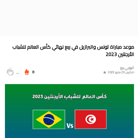
جدول الدوري المغربي 2025/2024
موعد مباراة المغرب وأمريكا في أولمبياد باريس 2024
البوسني روسمير سفيكو مدربا جديدا للرجاء الرياضي
جدول مباريات المنتخب المغربي في أولمبياد باريس 2024
موعد مباراة تونس والبرازيل في ربع نهائي كأس العالم للشباب
المجموعات الكاملة لدوري التميز الجديد 2024
الأرجنتين 2023
ترتيب مجموعات كأس امم أوروبا 2024
اليوبي برو
8
...
الاثنين, 29 مايو 2023
برنامج الجولة 30 من القسم الثاني 2024/2023
ترتيب مجموعة المغرب في التصفيات الإفريقية المؤهلة لكأس العالم
2026
موعد مباراة مولودية وجدة والرجاء الرياضي لحساب الجولة 30 من
البطولة الوطنية 2024/2023