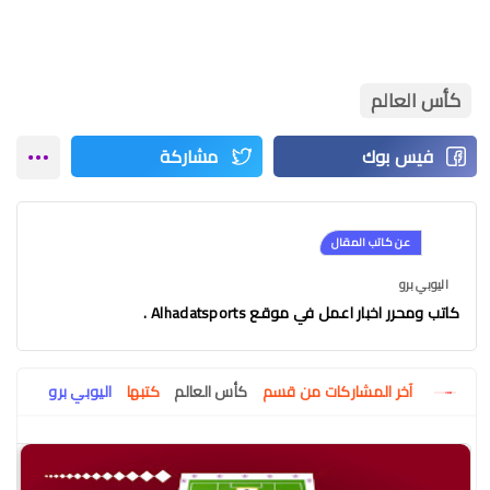
كأس العالم
عن كاتب المقال
اليوبي برو
كاتب ومحرر اخبار اعمل في موقع Alhadatsports .
آخر المشاركات من قسم
كأس العالم
كتبها
اليوبي برو