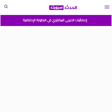
إحصائيات الديربي البيضاوي في البطولة الإحترافية
مباريات المنتخب المغربي القادمة 2026
المغرب الارجنتين نهائي كأس العالم للشباب شيلي 2025
موعد مباراة المغرب وفرنسا في كأس العالم للشباب تشيلي 2025
نتائج قرعة كأس أمم إفريقيا المغرب 2025
برنامج الجولة 2 من القسم الوطني هواة 2025/2024
ترتيب القسم الوطني هواة 2025/2024
ترتيب البطولة الإحترافية إنوي موسم 2025/2024
برنامج الجولة 1 من البطولة الوطنية 2025/2024