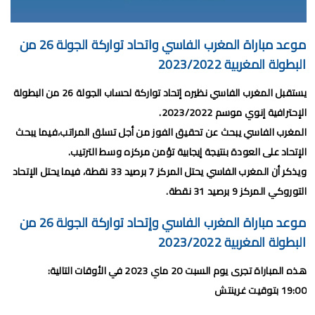
برنامج الجولة 30 من البطولة الإحترافية 2024/2023
برنامج الجولة 29 من القسم الثاني 2024/2023
موعد مباراة المغرب الفاسي واتحاد تواركة الجولة 26 من
برنامج الجولة 29 من البطولة الإحترافية إنوي 2024/2023
البطولة المغربية 2023/2022
موعد مباراة الجيش الملكي وشباب السوالم لحساب الجولة 28 من
يستقبل المغرب الفاسي نظيره إتحاد تواركة لحساب الجولة 26 من البطولة
الإحترافية إنوي موسم 2023/2022.
البطولة الإحترافية 2024/2023
المغرب الفاسي يبحث عن تحقيق الفوز من أجل تسلق المراتب،فيما يبحث
موعد مباراة الرجاء الرياضي و نهضة بركان مؤجل الجولة 27 من البطولة
الإتحاد على العودة بنتيجة إيجابية تؤمن مركزه وسط الترتيب.
ويذكر أن المغرب الفاسي يحتل المركز 7 برصيد 33 نقطة، فيما يحتل الإتحاد
الوطنية
التوروكي المركز 9 برصيد 31 نقطة.
برنامج الجولة26 من القسم الوطني هواة 2024/2023
موعد مباراة المغرب الفاسي وإتحاد تواركة الجولة 26 من
برنامج مباريات الرجاء الرياضي القادمة 2026
البطولة المغربية 2023/2022
الجمعة, 7 أغسطس
هذه المباراة تجرى يوم السبت 20 ماي 2023 في الأوقات التالية:
19:00 بتوقيت غرينتش