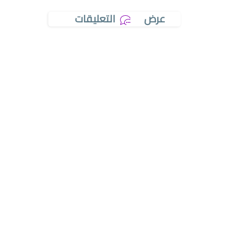
عرض
التعليقات