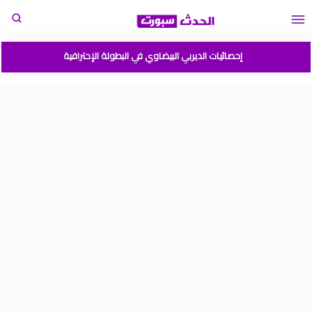
إحصائيات الديربي البيضاوي في البطولة الإحترافية
مباريات المنتخب المغربي القادمة 2026
المغرب الارجنتين نهائي كأس العالم للشباب شيلي 2025
موعد مباراة المغرب وفرنسا في كأس العالم للشباب تشيلي 2025
نتائج قرعة كأس أمم إفريقيا المغرب 2025
برنامج الجولة 2 من القسم الوطني هواة 2025/2024
ترتيب القسم الوطني هواة 2025/2024
ترتيب البطولة الإحترافية إنوي موسم 2025/2024
برنامج الجولة 1 من البطولة الوطنية 2025/2024