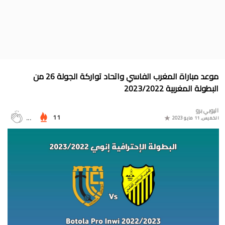
جدول الدوري المغربي 2025/2024
موعد مباراة المغرب وأمريكا في أولمبياد باريس 2024
البوسني روسمير سفيكو مدربا جديدا للرجاء الرياضي
جدول مباريات المنتخب المغربي في أولمبياد باريس 2024
موعد مباراة المغرب الفاسي واتحاد تواركة الجولة 26 من
المجموعات الكاملة لدوري التميز الجديد 2024
البطولة المغربية 2023/2022
ترتيب مجموعات كأس امم أوروبا 2024
اليوبي برو
11
...
الخميس, 11 مايو 2023
برنامج الجولة 30 من القسم الثاني 2024/2023
ترتيب مجموعة المغرب في التصفيات الإفريقية المؤهلة لكأس العالم
2026
موعد مباراة مولودية وجدة والرجاء الرياضي لحساب الجولة 30 من
البطولة الوطنية 2024/2023