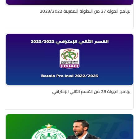
برنامج الجولة 27 من البطولة المغربية 2023/2022
برنامج الجولة 28 من القسم الثاني الإحترافي