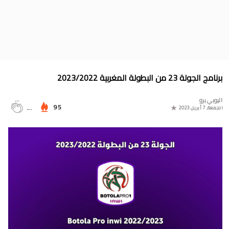
البوسني روسمير سفيكو مدربا جديدا للرجاء الرياضي
جدول مباريات المنتخب المغربي في أولمبياد باريس 2024
المجموعات الكاملة لدوري التميز الجديد 2024
ترتيب مجموعات كأس امم أوروبا 2024
برنامج الجولة 23 من البطولة المغربية 2023/2022
برنامج الجولة 30 من القسم الثاني 2024/2023
اليوبي برو
ترتيب مجموعة المغرب في التصفيات الإفريقية المؤهلة لكأس العالم
95
...
الجمعة, 7 أبريل 2023
2026
موعد مباراة مولودية وجدة والرجاء الرياضي لحساب الجولة 30 من
البطولة الوطنية 2024/2023
برنامج الجولة 30 من البطولة الإحترافية 2024/2023
برنامج الجولة 29 من القسم الثاني 2024/2023