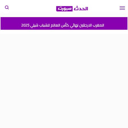
المغرب الارجنتين نهائي كأس العالم للشباب شيلي 2025
موعد مباراة المغرب وفرنسا في كأس العالم للشباب تشيلي 2025
نتائج قرعة كأس أمم إفريقيا المغرب 2025
برنامج الجولة 2 من القسم الوطني هواة 2025/2024
ترتيب القسم الوطني هواة 2025/2024
ترتيب البطولة الإحترافية إنوي موسم 2025/2024
برنامج الجولة 1 من البطولة الوطنية 2025/2024
جدول الدوري المغربي 2025/2024
موعد مباراة المغرب وأمريكا في أولمبياد باريس 2024