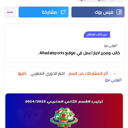
عن كاتب المقال
اليوبي برو
كاتب ومحرر اخبار اعمل في موقع Alhadatsports .
آخر المشاركات من قسم
اخبار الدوري المغربي
كتبها
اليوبي برو