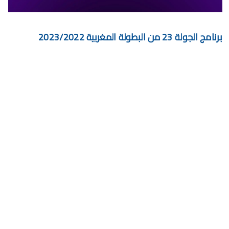
برنامج الجولة 29 من البطولة الإحترافية إنوي 2024/2023
موعد مباراة الجيش الملكي وشباب السوالم لحساب الجولة 28 من
برنامج الجولة 23 من البطولة المغربية 2023/2022
البطولة الإحترافية 2024/2023
موعد مباراة الرجاء الرياضي و نهضة بركان مؤجل الجولة 27 من البطولة
الوطنية
برنامج الجولة26 من القسم الوطني هواة 2024/2023
برنامج مباريات الرجاء الرياضي القادمة 2026
إحصائيات الديربي البيضاوي في البطولة الإحترافية
مباريات المنتخب المغربي القادمة 2026
السبت, 8 أغسطس