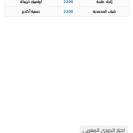
إتحاد طنجة
22:00
أولمبيك خريبكة
شباب المحمدية
22:00
حسنية أكادير
اخبار الدوري المغربي