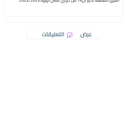
الفرق المتأهلة لدور ال16 من دوري أبطال أوروبا 2022/2023
عرض
التعليقات