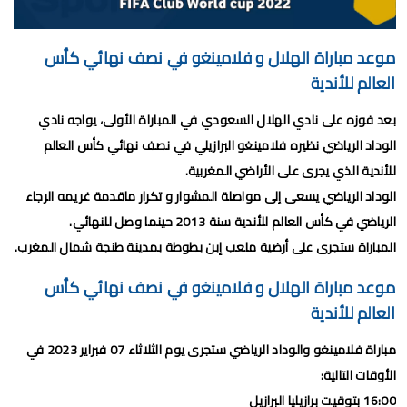
برنامج الجولة 30 من البطولة الإحترافية 2024/2023
برنامج الجولة 29 من القسم الثاني 2024/2023
موعد مباراة الهلال و فلامينغو في نصف نهائي كأس
برنامج الجولة 29 من البطولة الإحترافية إنوي 2024/2023
العالم للأندية
موعد مباراة الجيش الملكي وشباب السوالم لحساب الجولة 28 من
بعد فوزه على نادي الهلال السعودي في المباراة الأولى، يواجه نادي
الوداد الرياضي نظيره فلامينغو البرازيلي في نصف نهائي كأس العالم
البطولة الإحترافية 2024/2023
للأندية الذي يجرى على الأراضي المغربية.
موعد مباراة الرجاء الرياضي و نهضة بركان مؤجل الجولة 27 من البطولة
الوداد الرياضي يسعى إلى مواصلة المشوار و تكرار ماقدمة غريمه الرجاء
الرياضي في كأس العالم للأندية سنة 2013 حينما وصل للنهائي.
الوطنية
المباراة ستجرى على أرضية ملعب إبن بطوطة بمدينة طنجة شمال المغرب.
برنامج الجولة26 من القسم الوطني هواة 2024/2023
موعد مباراة الهلال و فلامينغو في نصف نهائي كأس
برنامج مباريات الرجاء الرياضي القادمة 2026
العالم للأندية
السبت, 8 أغسطس
مباراة فلامينغو والوداد الرياضي ستجرى يوم الثلاثاء 07 فبراير 2023 في
الأوقات التالية:
16:00 بتوقيت برازيليا البرازيل