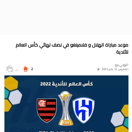
جدول الدوري المغربي 2025/2024
موعد مباراة المغرب وأمريكا في أولمبياد باريس 2024
البوسني روسمير سفيكو مدربا جديدا للرجاء الرياضي
جدول مباريات المنتخب المغربي في أولمبياد باريس 2024
موعد مباراة الهلال و فلامينغو في نصف نهائي كأس العالم
المجموعات الكاملة لدوري التميز الجديد 2024
للأندية
ترتيب مجموعات كأس امم أوروبا 2024
اليوبي برو
2
...
الخميس, 12 يناير 2023
برنامج الجولة 30 من القسم الثاني 2024/2023
ترتيب مجموعة المغرب في التصفيات الإفريقية المؤهلة لكأس العالم
2026
موعد مباراة مولودية وجدة والرجاء الرياضي لحساب الجولة 30 من
البطولة الوطنية 2024/2023