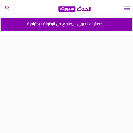
إحصائيات الديربي البيضاوي في البطولة الإحترافية
مباريات المنتخب المغربي القادمة 2026
المغرب الارجنتين نهائي كأس العالم للشباب شيلي 2025
موعد مباراة المغرب وفرنسا في كأس العالم للشباب تشيلي 2025
نتائج قرعة كأس أمم إفريقيا المغرب 2025
برنامج الجولة 2 من القسم الوطني هواة 2025/2024
ترتيب القسم الوطني هواة 2025/2024
ترتيب البطولة الإحترافية إنوي موسم 2025/2024
برنامج الجولة 1 من البطولة الوطنية 2025/2024