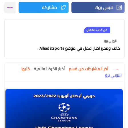
عن كاتب المقال
اليوبي برو
كاتب ومحرر اخبار اعمل في موقع Alhadatsports .
آخر المشاركات من قسم
أخبار الكرة العالمية
كتبها
اليوبي برو