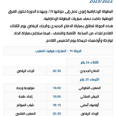
2023/2022
البطولة الإحترافية إنوي تصل إلى جولتها 15، وبهذه الدورة تكون الفرق
الوطنية خاضت نصف مباريات البطولة الإحترافية.
هذه الجولة تنطلق بمباراة الدفاع الجديدي والرجاء الرياضي يوم الثلاثاء
القادم ابتداء من الساعة الثامنة والنصف ، فيما ستختم بمباراة اتحاد
تواركة وأولمببك خريبكة يوم الخميس القادم.
الجولة 15 - المباريات بتوقيت المغرب
الثلاثاء 24 يناير
الدفاع الجديدي
20:30
الرجاء الرياضي
الأربعاء 25 يناير
المغرب التطواني
16:00
مولودية وجدة
الجيش الملكي
16:00
إتحاد طنجة
أولمبيك أسفي
18:15
شباب السوالم
الوداد الرياضي
20:30
المغرب الفاسي