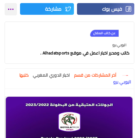
عن كاتب المقال
اليوبي برو
كاتب ومحرر اخبار اعمل في موقع Alhadatsports .
آخر المشاركات من قسم
اخبار الدوري المغربي
كتبها
اليوبي برو