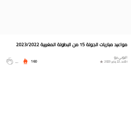
جدول الدوري المغربي 2025/2024
موعد مباراة المغرب وأمريكا في أولمبياد باريس 2024
البوسني روسمير سفيكو مدربا جديدا للرجاء الرياضي
جدول مباريات المنتخب المغربي في أولمبياد باريس 2024
مواعيد مباريات الجولة 15 من البطولة المغربية 2023/2022
المجموعات الكاملة لدوري التميز الجديد 2024
اليوبي برو
ترتيب مجموعات كأس امم أوروبا 2024
160
...
الأحد, 22 يناير 2023
برنامج الجولة 30 من القسم الثاني 2024/2023
ترتيب مجموعة المغرب في التصفيات الإفريقية المؤهلة لكأس العالم
2026
موعد مباراة مولودية وجدة والرجاء الرياضي لحساب الجولة 30 من
البطولة الوطنية 2024/2023