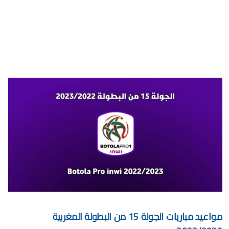
برنامج الجولة 30 من البطولة الإحترافية 2024/2023
برنامج الجولة 29 من القسم الثاني 2024/2023
برنامج الجولة 29 من البطولة الإحترافية إنوي 2024/2023
موعد مباراة الجيش الملكي وشباب السوالم لحساب الجولة 28 من
البطولة الإحترافية 2024/2023
موعد مباراة الرجاء الرياضي و نهضة بركان مؤجل الجولة 27 من البطولة
الوطنية
برنامج الجولة26 من القسم الوطني هواة 2024/2023
برنامج مباريات الرجاء الرياضي القادمة 2026
الجمعة, 7 أغسطس
مواعيد مباريات الجولة 15 من البطولة المغربية