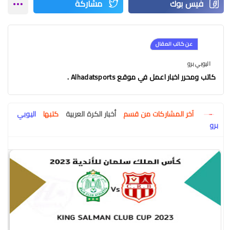
عن كاتب المقال
اليوبي برو
كاتب ومحرر اخبار اعمل في موقع Alhadatsports .
آخر المشاركات من قسم
أخبار الكرة العربية
كتبها
اليوبي
برو