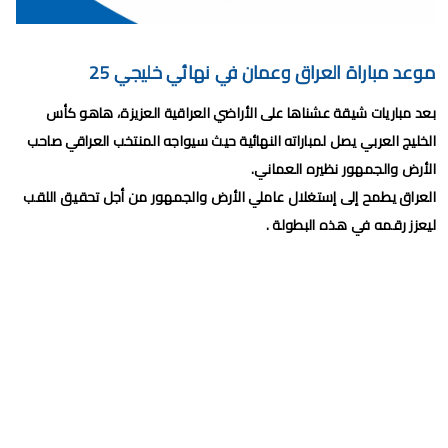
برنامج الجولة 30 من البطولة الإحترافية 2024/2023
برنامج الجولة 29 من القسم الثاني 2024/2023
موعد مباراة العراق وعمان في نهائي خليجي 25
برنامج الجولة 29 من البطولة الإحترافية إنوي 2024/2023
بعد مباريات شيقة عشناها على الأراضي العراقية العزيزة، هاهو كأس
موعد مباراة الجيش الملكي وشباب السوالم لحساب الجولة 28 من
الخليج العربي يصل لمباراته النهائية حيث سيواجه المنتخب العراقي صاحب
الأرض والجمهور نظيره العماني.
البطولة الإحترافية 2024/2023
العراق يطمح إلى إستغلال عاملي الأرض والجمهور من أجل تحقيق اللقب
موعد مباراة الرجاء الرياضي و نهضة بركان مؤجل الجولة 27 من البطولة
ليعزز رقمه في هذه البطولة .
الوطنية
برنامج الجولة26 من القسم الوطني هواة 2024/2023
برنامج مباريات الرجاء الرياضي القادمة 2026
الإثنين, 10 أغسطس