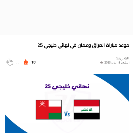
جدول الدوري المغربي 2025/2024
موعد مباراة المغرب وأمريكا في أولمبياد باريس 2024
البوسني روسمير سفيكو مدربا جديدا للرجاء الرياضي
جدول مباريات المنتخب المغربي في أولمبياد باريس 2024
موعد مباراة العراق وعمان في نهائي خليجي 25
المجموعات الكاملة لدوري التميز الجديد 2024
اليوبي برو
ترتيب مجموعات كأس امم أوروبا 2024
18
...
الاثنين, 16 يناير 2023
برنامج الجولة 30 من القسم الثاني 2024/2023
ترتيب مجموعة المغرب في التصفيات الإفريقية المؤهلة لكأس العالم
2026
موعد مباراة مولودية وجدة والرجاء الرياضي لحساب الجولة 30 من
البطولة الوطنية 2024/2023