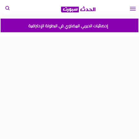
إحصائيات الديربي البيضاوي في البطولة الإحترافية
مباريات المنتخب المغربي القادمة 2026
المغرب الارجنتين نهائي كأس العالم للشباب شيلي 2025
موعد مباراة المغرب وفرنسا في كأس العالم للشباب تشيلي 2025
نتائج قرعة كأس أمم إفريقيا المغرب 2025
برنامج الجولة 2 من القسم الوطني هواة 2025/2024
ترتيب القسم الوطني هواة 2025/2024
ترتيب البطولة الإحترافية إنوي موسم 2025/2024
برنامج الجولة 1 من البطولة الوطنية 2025/2024