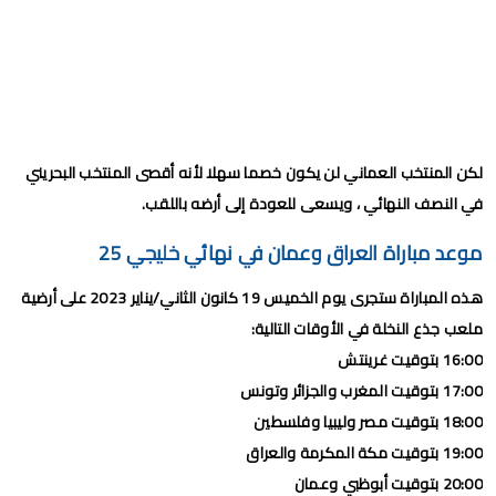
لكن المنتخب العماني لن يكون خصما سهلا لأنه أقصى المنتخب البحريني
في النصف النهائي ، ويسعى للعودة إلى أرضه باللقب.
موعد مباراة العراق وعمان في نهائي خليجي 25
هذه المباراة ستجرى يوم الخميس 19 كانون الثاني/يناير 2023 على أرضية
ملعب جذع النخلة في الأوقات التالية:
16:00 بتوقيت غرينتش
17:00 بتوقيت المغرب والجزائر وتونس
18:00 بتوقيت مصر وليبيا وفلسطين
19:00 بتوقيت مكة المكرمة والعراق
20:00 بتوقيت أبوظبي وعمان