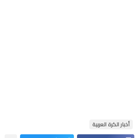
أخبار الكرة العربية