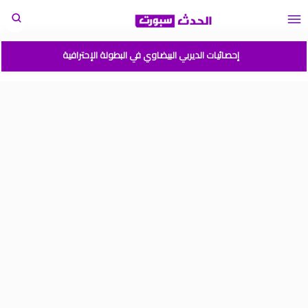
إحصائيات الديربي البيضاوي في البطولة الإحترافية
مباريات المنتخب المغربي القادمة 2026
المغرب الارجنتين نهائي كأس العالم للشباب شيلي 2025
موعد مباراة المغرب وفرنسا في كأس العالم للشباب تشيلي 2025
نتائج قرعة كأس أمم إفريقيا المغرب 2025
برنامج الجولة 2 من القسم الوطني هواة 2025/2024
ترتيب القسم الوطني هواة 2025/2024
ترتيب البطولة الإحترافية إنوي موسم 2025/2024
برنامج الجولة 1 من البطولة الوطنية 2025/2024