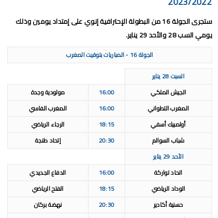
2023/2022
ستجرى الجولة 16 من البطولة الإحترافية إنوي على إمتداد يومين وذلك
يومي السب 28 والأحد 29 يناير.
الجولة 16 - المباريات بتوقيت المغرب
السبت 28 يناير
الجيش الملكي
16:00
مولودية وجدة
المغرب التطواني
16:00
المغرب الفاسي
أولمبيك أسفي
18:15
الرجاء الرياضي
شباب السوالم
20:30
إتحاد طنجة
الأحد 29 يناير
اتحاد تواركة
16:00
الدفاع الجديدي
الوداد الرياضي
18:15
الفتح الرياضي
حسنية أكادير
20:30
نهضة بركان