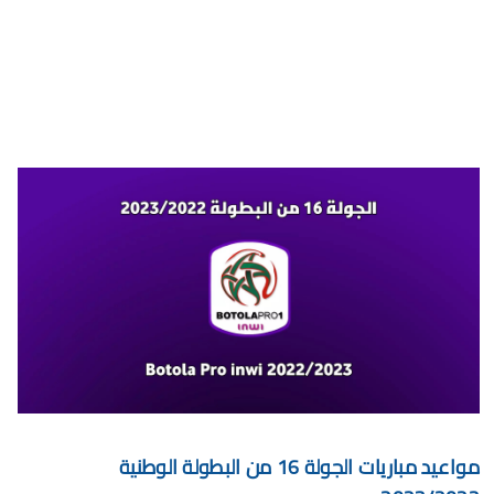
برنامج الجولة 30 من البطولة الإحترافية 2024/2023
برنامج الجولة 29 من القسم الثاني 2024/2023
برنامج الجولة 29 من البطولة الإحترافية إنوي 2024/2023
موعد مباراة الجيش الملكي وشباب السوالم لحساب الجولة 28 من
البطولة الإحترافية 2024/2023
موعد مباراة الرجاء الرياضي و نهضة بركان مؤجل الجولة 27 من البطولة
الوطنية
برنامج الجولة26 من القسم الوطني هواة 2024/2023
برنامج مباريات الرجاء الرياضي القادمة 2026
الخميس, 6 أغسطس
مواعيد مباريات الجولة 16 من البطولة الوطنية