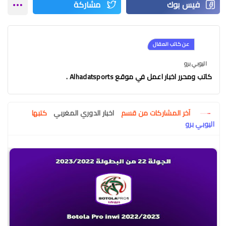
عن كاتب المقال
اليوبي برو
كاتب ومحرر اخبار اعمل في موقع Alhadatsports .
آخر المشاركات من قسم
اخبار الدوري المغربي
كتبها
اليوبي برو