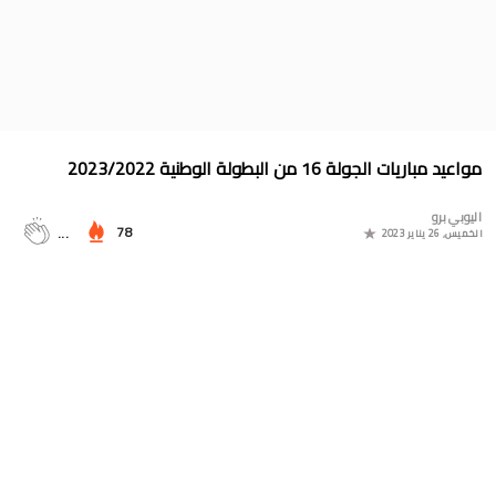
جدول الدوري المغربي 2025/2024
موعد مباراة المغرب وأمريكا في أولمبياد باريس 2024
البوسني روسمير سفيكو مدربا جديدا للرجاء الرياضي
جدول مباريات المنتخب المغربي في أولمبياد باريس 2024
مواعيد مباريات الجولة 16 من البطولة الوطنية 2023/2022
المجموعات الكاملة لدوري التميز الجديد 2024
اليوبي برو
ترتيب مجموعات كأس امم أوروبا 2024
78
...
الخميس, 26 يناير 2023
برنامج الجولة 30 من القسم الثاني 2024/2023
ترتيب مجموعة المغرب في التصفيات الإفريقية المؤهلة لكأس العالم
2026
موعد مباراة مولودية وجدة والرجاء الرياضي لحساب الجولة 30 من
البطولة الوطنية 2024/2023