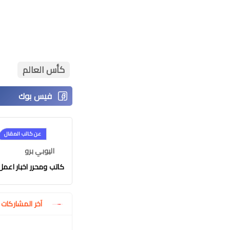
كأس العالم
عن كاتب المقال
اليوبي برو
كاتب ومحرر اخبار اعمل في موقع
آخر المشاركا