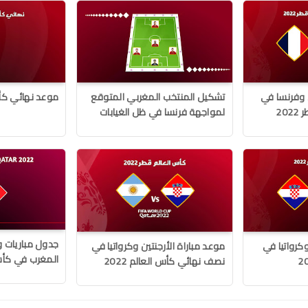
ن وفرنسا في
تشكيل المنتخب المغربي المتوقع
موعد نهائي كأس ا
20
لمواجهة فرنسا في ظل الغيابات
جدول مباريات 
كرواتيا في
موعد مباراة الأرجنتين وكرواتيا في
المغرب في كأس ال
نصف نهائي كأس العالم 2022