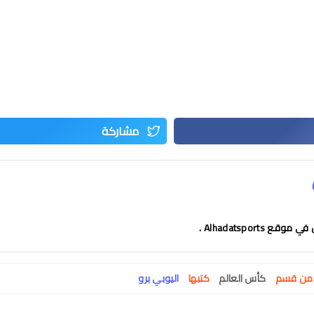
 Alhadatsports .
ت من قسم
كأس العالم
كتبها
اليوبي برو