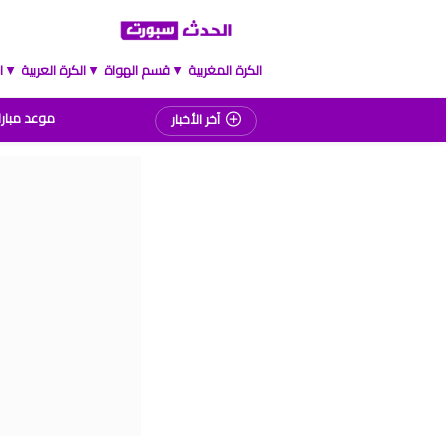
الكرة المغربية
قسم الهواة
الكرة العربية
ا
▲
▲
▲
موعد مبارا
آخر الأخبار
برنامج الجولة 2
ترت
برنام
موعد 
البو