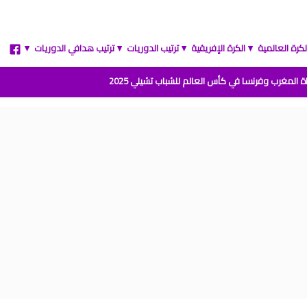
لكرة العالمية
الكرة الإفريقية
ترتيب الدوريات
ترتيب هدافي الدوريات
▲
▲
▲
▲
ة المغرب وفرنسا في كأس العالم للشباب تشيلي 2025
نتائج قرعة كأس أمم إفريقيا المغرب 2025
 من القسم الوطني هواة 2025/2024
ترتيب القسم الوطني هواة 2025/2024
يب البطولة الإحترافية إنوي موسم 2025/2024
ج الجولة 1 من البطولة الوطنية 2025/2024
جدول الدوري المغربي 2025/2024
مباراة المغرب وأمريكا في أولمبياد باريس 2024
سني روسمير سفيكو مدربا جديدا للرجاء الرياضي