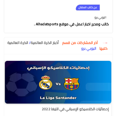
عن كاتب المقال
اليوبي برو
كاتب ومحرر اخبار اعمل في موقع Alhadatsports .
آخر المشاركات من قسم
أخبار الكرة العالمية
/
الكرة العالمية
كتبها
اليوبي برو
إحصائيات الكلاسيكو الإسباني في الليغا 2022