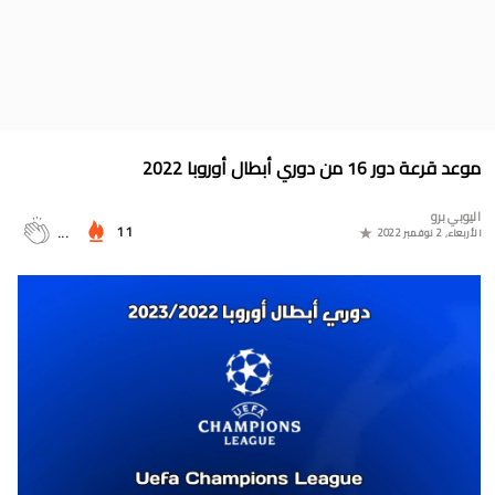
جدول الدوري المغربي 2025/2024
موعد مباراة المغرب وأمريكا في أولمبياد باريس 2024
البوسني روسمير سفيكو مدربا جديدا للرجاء الرياضي
جدول مباريات المنتخب المغربي في أولمبياد باريس 2024
موعد قرعة دور 16 من دوري أبطال أوروبا 2022
المجموعات الكاملة لدوري التميز الجديد 2024
اليوبي برو
ترتيب مجموعات كأس امم أوروبا 2024
11
...
الأربعاء, 2 نوفمبر 2022
برنامج الجولة 30 من القسم الثاني 2024/2023
ترتيب مجموعة المغرب في التصفيات الإفريقية المؤهلة لكأس العالم
2026
موعد مباراة مولودية وجدة والرجاء الرياضي لحساب الجولة 30 من
البطولة الوطنية 2024/2023