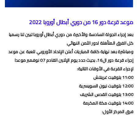
برنامج الجولة 30 من البطولة الإحترافية 2024/2023
برنامج الجولة 29 من القسم الثاني 2024/2023
موعد قرعة دور 16 من دوري أبطال أوروبا 2022
برنامج الجولة 29 من البطولة الإحترافية إنوي 2024/2023
بعد إجراء الجولة السادسة والأخيرة من دوري أبطال أوروبا تبين لنا رسميا
موعد مباراة الجيش الملكي وشباب السوالم لحساب الجولة 28 من
كل الفرق المتأهلة لدور الثمن النهائي
ومباشرة بعد نهاية كافة المباريات أعلن الإتحاد الأوروبي للعبة عن موعد
البطولة الإحترافية 2024/2023
إجراء قرعة دور ال16، بحيث حدد يوم الإثنين القادم 07 نوفمبر موعدا
موعد مباراة الرجاء الرياضي و نهضة بركان مؤجل الجولة 27 من البطولة
لإجراء القرعة في الأوقات التالية:
الوطنية
11:00 بتوقيت غرينتش
12:00 بتوقيت نيون السويسرية
برنامج الجولة26 من القسم الوطني هواة 2024/2023
13:00 بتوقيت القدس الشريف
برنامج مباريات الرجاء الرياضي القادمة 2026
14:00 بتوقيت مكة المكرمة
فرق المركز الأول:
الجمعة, 7 أغسطس