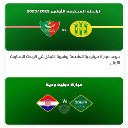
موعد مباراة مولودية العاصمة وشبيبة القبائل في الرابطة المحترفة
الأولى