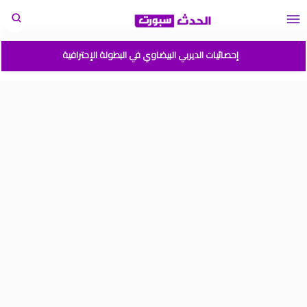
إحصائيات الديربي البيضاوي في البطولة الإحترافية
مباريات المنتخب المغربي القادمة 2026
المغرب الارجنتين نهائي كأس العالم للشباب شيلي 2025
موعد مباراة المغرب وفرنسا في كأس العالم للشباب تشيلي 2025
نتائج قرعة كأس أمم إفريقيا المغرب 2025
برنامج الجولة 2 من القسم الوطني هواة 2025/2024
ترتيب القسم الوطني هواة 2025/2024
ترتيب البطولة الإحترافية إنوي موسم 2025/2024
برنامج الجولة 1 من البطولة الوطنية 2025/2024