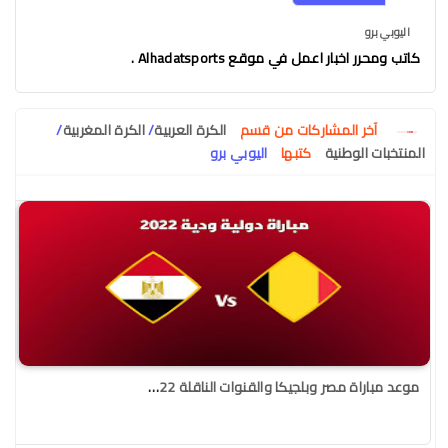
اليوبي برو
كاتب ومحرر اخبار اعمل في موقع Alhadatsports .
آخر المشاركات من قسم
الكرة العربية
/
الكرة المغربية
/
المنتخبات الوطنية
كتبها
اليوبي برو
موعد مباراة مصر وبلجيكا والقنوات الناقلة 2022