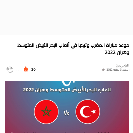
جدول الدوري المغربي 2025/2024
موعد مباراة المغرب وأمريكا في أولمبياد باريس 2024
البوسني روسمير سفيكو مدربا جديدا للرجاء الرياضي
جدول مباريات المنتخب المغربي في أولمبياد باريس 2024
موعد مباراة المغرب وتركيا في ألعاب البحر الأبيض المتوسط
المجموعات الكاملة لدوري التميز الجديد 2024
وهران 2022
ترتيب مجموعات كأس امم أوروبا 2024
اليوبي برو
20
...
الأحد, 3 يوليو 2022
برنامج الجولة 30 من القسم الثاني 2024/2023
ترتيب مجموعة المغرب في التصفيات الإفريقية المؤهلة لكأس العالم
2026
موعد مباراة مولودية وجدة والرجاء الرياضي لحساب الجولة 30 من
البطولة الوطنية 2024/2023