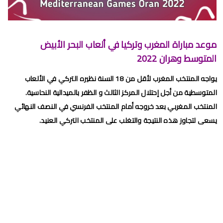
برنامج الجولة 30 من البطولة الإحترافية 2024/2023
برنامج الجولة 29 من القسم الثاني 2024/2023
موعد مباراة المغرب وتركيا في ألعاب البحر الأبيض
برنامج الجولة 29 من البطولة الإحترافية إنوي 2024/2023
المتوسط وهران 2022
موعد مباراة الجيش الملكي وشباب السوالم لحساب الجولة 28 من
يواجه المنتخب المغرب لأقل من 18 السنة نظيره التركي في الألعاب
البطولة الإحترافية 2024/2023
المتوسطية من أجل إحتلال المركز الثالث و الظفر بالميدالية النحاسية.
موعد مباراة الرجاء الرياضي و نهضة بركان مؤجل الجولة 27 من البطولة
المنتخب المغربي بعد خروجه أمام المنتخب الفرنسي في النصف النهائي
يسعى لتجاوز هذه النتيجة والتغلب على المنتخب التركي العنيد.
الوطنية
برنامج الجولة26 من القسم الوطني هواة 2024/2023
برنامج مباريات الرجاء الرياضي القادمة 2026
الجمعة, 7 أغسطس