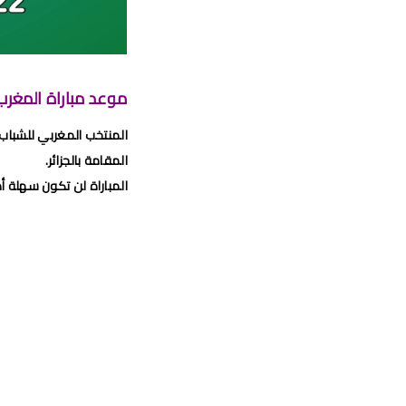
برن
برنامج الجولة 29 من الب
موعد مباراة الجيش الملكي وشباب السوالم
موعد مباراة المغرب و
موعد مباراة الرجاء الري
المنتخب المغربي للشباب 
برنامج الجولة26 
المقامة بالجزائر.
المباراة لن تكون سهلة أ