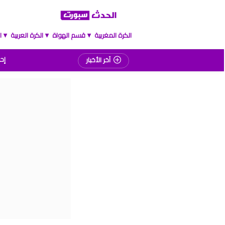
الكرة المغربية
قسم الهواة
الكرة العربية
ا
▲
▲
▲
إحص
آخر الأخبار
المغرب
موعد مبارا
برنامج الجولة 2
ترت
برنام