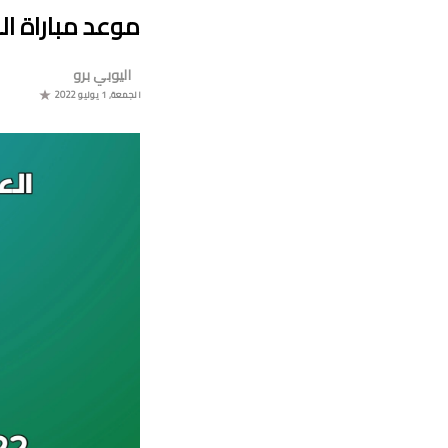
موعد مباراة الم
اليوبي برو
موعد 
الجمعة, 1 يوليو 2022
البو
جدول م
ا
برن
ترتيب مجموعة ال
موعد مباراة مولودية وجدة والرجاء الر
برنامج الجو