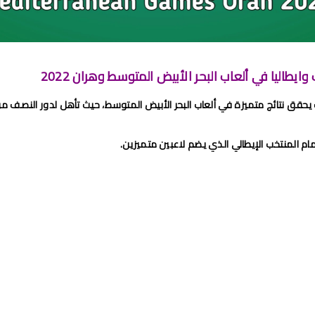
امج الجولة 29 من القسم الثاني 2024/2023
طولة الإحترافية إنوي 2024/2023
 لحساب الجولة 28 من البطولة الإحترافية 2024/2023
ايطاليا في ألعاب البحر الأبيض المتوسط وهران 2022
اضي و نهضة بركان مؤجل الجولة 27 من البطولة الوطنية
يحقق نتائج متميزة في ألعاب البحر الأبيض المتوسط، حيث تأهل لدور النصف م
من القسم الوطني هواة 2024/2023
مام المنتخب الإيطالي الذي يضم لاعبين متميزين.
برنامج مباريات الرجاء الرياضي القادمة 2026