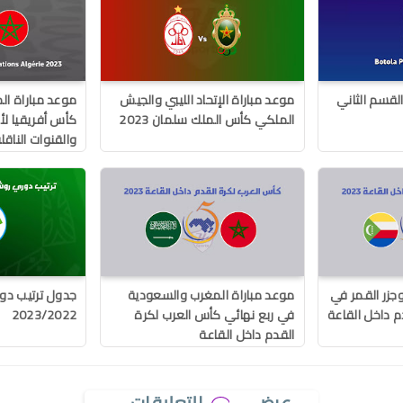
جولة 30 من القسم الثاني
موعد مباراة الإتحاد الليبي والجيش
موعد مباراة ال
الملكي كأس الملك سلمان 2023
والقنوات الناقل
جزر القمر في
موعد مباراة المغرب والسعودية
جدول ترتيب د
م داخل القاعة
في ربع نهائي كأس العرب لكرة
2023/2022
القدم داخل القاعة
عرض
التعليقات