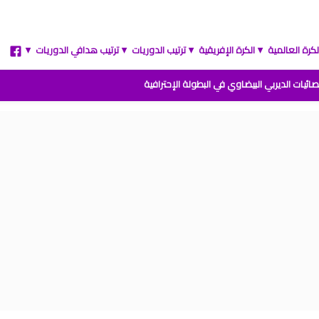
لكرة العالمية
الكرة الإفريقية
ترتيب الدوريات
ترتيب هدافي الدوريات
▲
▲
▲
▲
ائيات الديربي البيضاوي في البطولة الإحترافية
مباريات المنتخب المغربي القادمة 2026
 الارجنتين نهائي كأس العالم للشباب شيلي 2025
ة المغرب وفرنسا في كأس العالم للشباب تشيلي 2025
نتائج قرعة كأس أمم إفريقيا المغرب 2025
 من القسم الوطني هواة 2025/2024
ترتيب القسم الوطني هواة 2025/2024
يب البطولة الإحترافية إنوي موسم 2025/2024
ج الجولة 1 من البطولة الوطنية 2025/2024