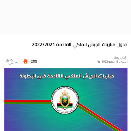
جدول الدوري المغربي 2025/2024
موعد مباراة المغرب وأمريكا في أولمبياد باريس 2024
البوسني روسمير سفيكو مدربا جديدا للرجاء الرياضي
جدول مباريات المنتخب المغربي في أولمبياد باريس 2024
جدول مباريات الجيش الملكي القادمة 2022/2021
المجموعات الكاملة لدوري التميز الجديد 2024
اليوبي برو
ترتيب مجموعات كأس امم أوروبا 2024
205
...
الاثنين, 13 يونيو 2022
برنامج الجولة 30 من القسم الثاني 2024/2023
ترتيب مجموعة المغرب في التصفيات الإفريقية المؤهلة لكأس العالم
2026
موعد مباراة مولودية وجدة والرجاء الرياضي لحساب الجولة 30 من
البطولة الوطنية 2024/2023