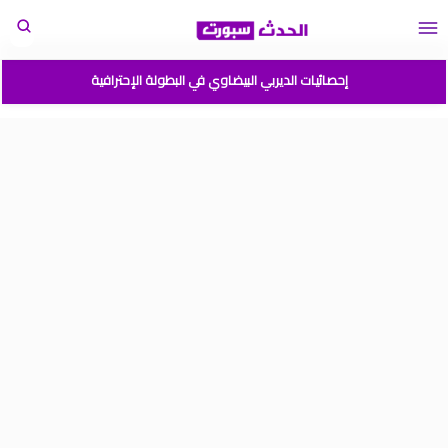
إحصائيات الديربي البيضاوي في البطولة الإحترافية
مباريات المنتخب المغربي القادمة 2026
المغرب الارجنتين نهائي كأس العالم للشباب شيلي 2025
موعد مباراة المغرب وفرنسا في كأس العالم للشباب تشيلي 2025
نتائج قرعة كأس أمم إفريقيا المغرب 2025
برنامج الجولة 2 من القسم الوطني هواة 2025/2024
ترتيب القسم الوطني هواة 2025/2024
ترتيب البطولة الإحترافية إنوي موسم 2025/2024
برنامج الجولة 1 من البطولة الوطنية 2025/2024