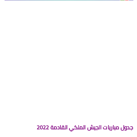
برنامج الجولة 30 من البطولة الإحترافية 2024/2023
برنامج الجولة 29 من القسم الثاني 2024/2023
برنامج الجولة 29 من البطولة الإحترافية إنوي 2024/2023
موعد مباراة الجيش الملكي وشباب السوالم لحساب الجولة 28 من
البطولة الإحترافية 2024/2023
موعد مباراة الرجاء الرياضي و نهضة بركان مؤجل الجولة 27 من البطولة
الوطنية
برنامج الجولة26 من القسم الوطني هواة 2024/2023
برنامج مباريات الرجاء الرياضي القادمة 2026
السبت, 8 أغسطس
جدول مباريات الجيش الملكي القادمة 2022