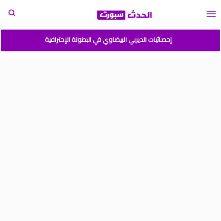
إحصائيات الديربي البيضاوي في البطولة الإحترافية
مباريات المنتخب المغربي القادمة 2026
المغرب الارجنتين نهائي كأس العالم للشباب شيلي 2025
موعد مباراة المغرب وفرنسا في كأس العالم للشباب تشيلي 2025
نتائج قرعة كأس أمم إفريقيا المغرب 2025
برنامج الجولة 2 من القسم الوطني هواة 2025/2024
ترتيب القسم الوطني هواة 2025/2024
ترتيب البطولة الإحترافية إنوي موسم 2025/2024
برنامج الجولة 1 من البطولة الوطنية 2025/2024