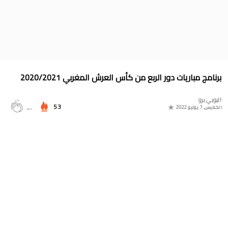
جدول الدوري المغربي 2025/2024
موعد مباراة المغرب وأمريكا في أولمبياد باريس 2024
البوسني روسمير سفيكو مدربا جديدا للرجاء الرياضي
جدول مباريات المنتخب المغربي في أولمبياد باريس 2024
برنامج مباريات دور الربع من كأس العرش المغربي 2020/2021
المجموعات الكاملة لدوري التميز الجديد 2024
اليوبي برو
ترتيب مجموعات كأس امم أوروبا 2024
53
...
الخميس, 7 يوليو 2022
برنامج الجولة 30 من القسم الثاني 2024/2023
ترتيب مجموعة المغرب في التصفيات الإفريقية المؤهلة لكأس العالم
2026
موعد مباراة مولودية وجدة والرجاء الرياضي لحساب الجولة 30 من
البطولة الوطنية 2024/2023