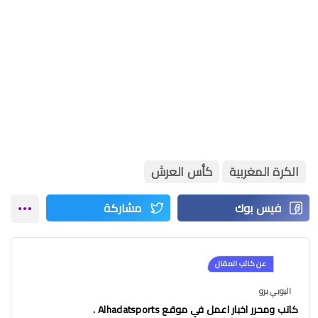
الكرة المغربية
كأس العرش
عن كاتب المقال
اليوبي برو
كاتب ومحرر اخبار اعمل في موقع Alhadatsports .