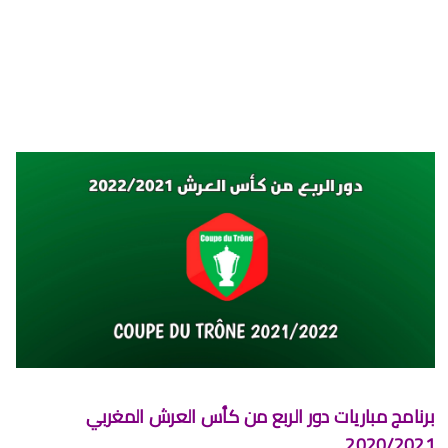
برنامج الجولة 30 من البطولة الإحترافية 2024/2023
برنامج الجولة 29 من القسم الثاني 2024/2023
برنامج الجولة 29 من البطولة الإحترافية إنوي 2024/2023
موعد مباراة الجيش الملكي وشباب السوالم لحساب الجولة 28 من
البطولة الإحترافية 2024/2023
موعد مباراة الرجاء الرياضي و نهضة بركان مؤجل الجولة 27 من البطولة
الوطنية
برنامج الجولة26 من القسم الوطني هواة 2024/2023
برنامج مباريات الرجاء الرياضي القادمة 2026
السبت, 8 أغسطس
برنامج مباريات دور الربع من كأس العرش المغربي
2020/2021