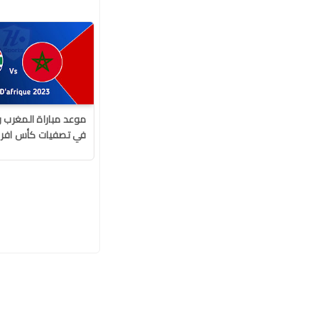
موعد مباراة المغرب و
في تصفيات كأس افريقيا 