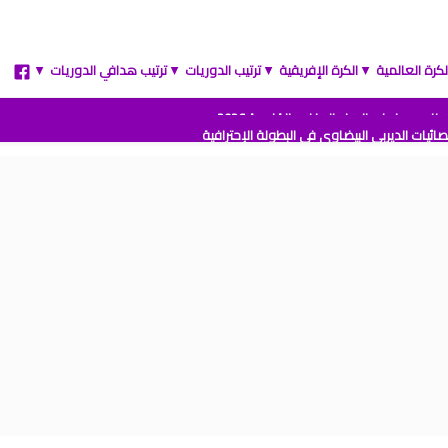
لكرة العالمية
الكرة الإفريقية
ترتيب الدوريات
ترتيب هدافي الدوريات
▲
▲
▲
▲
ائيات الديربي البيضاوي في البطولة الإحترافية
مباريات المنتخب المغربي القادمة 2026
 الارجنتين نهائي كأس العالم للشباب شيلي 2025
ة المغرب وفرنسا في كأس العالم للشباب تشيلي 2025
نتائج قرعة كأس أمم إفريقيا المغرب 2025
 من القسم الوطني هواة 2025/2024
ترتيب القسم الوطني هواة 2025/2024
يب البطولة الإحترافية إنوي موسم 2025/2024
ج الجولة 1 من البطولة الوطنية 2025/2024