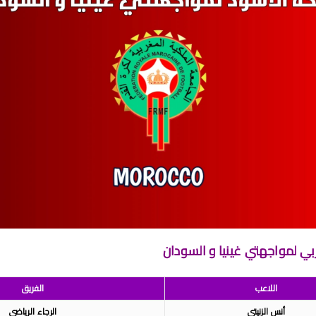
امج الجولة 29 من القسم الثاني 2024/2023
طولة الإحترافية إنوي 2024/2023
 لحساب الجولة 28 من البطولة الإحترافية 2024/2023
اضي و نهضة بركان مؤجل الجولة 27 من البطولة الوطنية
من القسم الوطني هواة 2024/2023
برنامج مباريات الرجاء الرياضي القادمة 2026
بي لمواجهتي غينيا و السودان
اللاعب
الفريق
أنس الزنيتي
الرجاء الرياضي