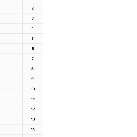
2
3
4
5
6
7
8
9
10
11
12
13
14