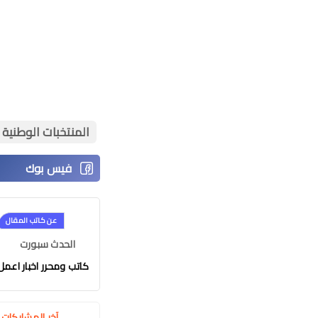
المنتخبات الوطنية
عن كاتب المقال
الحدث سبورت
كاتب ومحرر اخبار اعمل في موقع
آخر المشاركا