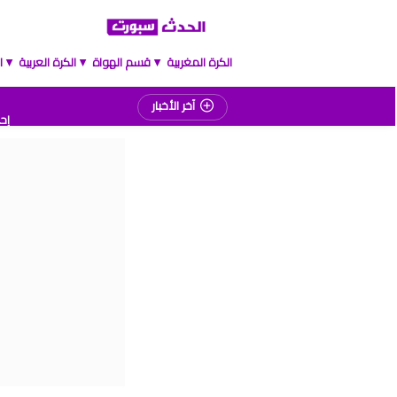
الكرة المغربية
قسم الهواة
الكرة العربية
ا
▲
▲
▲
إحص
آخر الأخبار
المغرب
موعد مبارا
برنامج الجولة 2
ترت
برنام